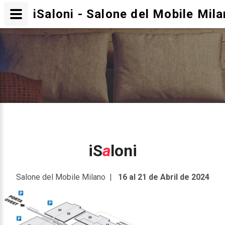
iSaloni - Salone del Mobile Mil
iS
a
loni
Salone del Mobile Milano |
16 al 21 de Abril de 2024