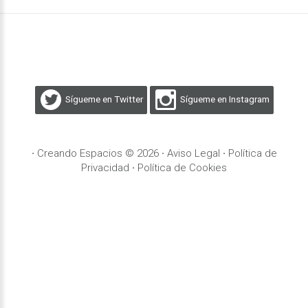
Sígueme en Twitter
Sígueme en Instagram
·
Creando Espacios ©
2026
·
Aviso Legal
·
Política de
Privacidad
·
Política de Cookies