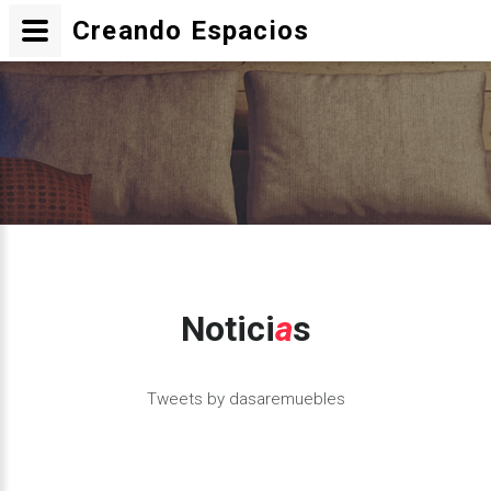
Creando Espacios
Notici
a
s
Tweets by dasaremuebles